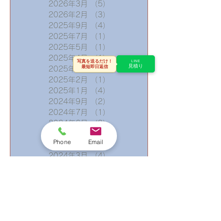
2026年3月
（5）
5件の記事
2026年2月
（3）
3件の記事
2025年9月
（4）
4件の記事
2025年7月
（1）
1件の記事
2025年5月
（1）
1件の記事
2025年4月
（1）
1件の記事
写真を送るだけ！
LINE
見積り
最短即日返信
2025年3月
（1）
1件の記事
2025年2月
（1）
1件の記事
2025年1月
（4）
4件の記事
2024年9月
（2）
2件の記事
2024年7月
（1）
1件の記事
2024年6月
（3）
3件の記事
2024年5月
（1）
1件の記事
Phone
Email
2024年4月
（3）
3件の記事
2024年3月
（4）
4件の記事
2024年2月
（8）
8件の記事
2024年1月
（8）
8件の記事
2023年10月
（3）
3件の記事
2023年9月
（3）
3件の記事
2023年8月
（3）
3件の記事
2023年4月
（1）
1件の記事