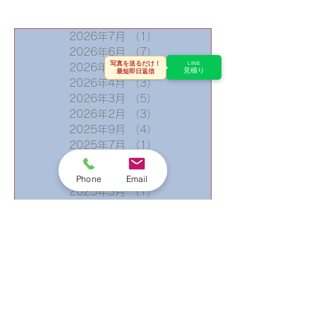
オークリッジ（
タン）で生まれ
2026年7月
（1）
1件の記事
急勾配屋根
2026年6月
（7）
7件の記事
写真を送るだけ！
LINE
2026年5月
（3）
3件の記事
見積り
最短即日返信
2026年4月
（3）
3件の記事
2026年3月
（5）
5件の記事
2026年2月
（3）
3件の記事
2025年9月
（4）
4件の記事
2025年7月
（1）
1件の記事
2025年5月
（1）
1件の記事
2025年4月
（1）
1件の記事
Phone
Email
2025年3月
（1）
1件の記事
2025年2月
（1）
1件の記事
2025年1月
（4）
4件の記事
2024年9月
（2）
2件の記事
2024年7月
（1）
1件の記事
2024年6月
（3）
3件の記事
2024年5月
（1）
1件の記事
2024年4月
（3）
3件の記事
2024年3月
（4）
4件の記事