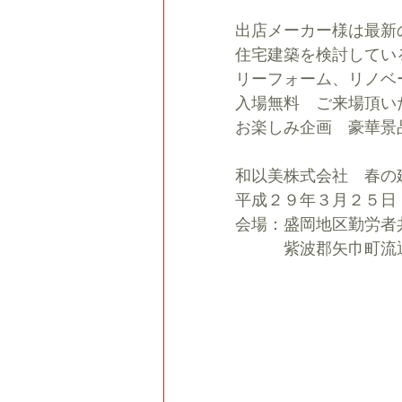
出店メーカー様は最新
住宅建築を検討してい
リーフォーム、リノベ
入場無料　ご来場頂い
お楽しみ企画　豪華景
和以美株式会社　春の建
平成２９年３月２５日（土
会場：盛岡地区勤労者
　　　紫波郡矢巾町流