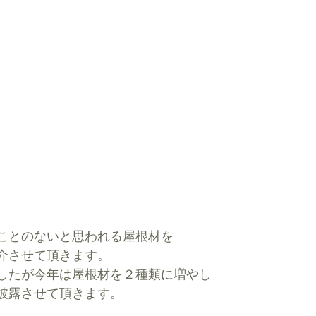
ことのないと思われる屋根材を
介させて頂きます。
したが今年は屋根材を２種類に増やし
披露させて頂きます。