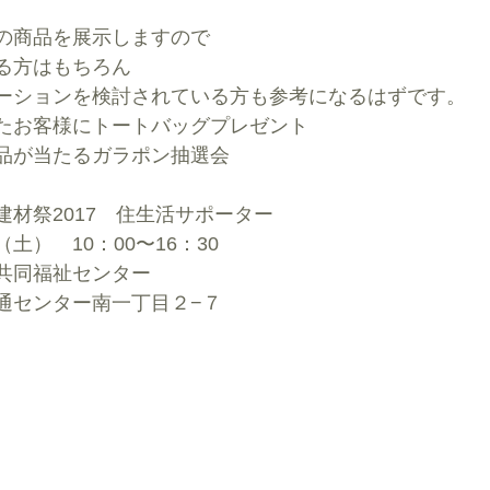
の商品を展示しますので
る方はもちろん
ーションを検討されている方も参考になるはずです。
たお客様にトートバッグプレゼント
品が当たるガラポン抽選会
材祭2017　住生活サポーター
）　10：00〜16：30
共同福祉センター
通センター南一丁目２−７