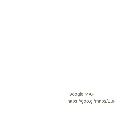
 Google MAP
https://goo.gl/maps/E