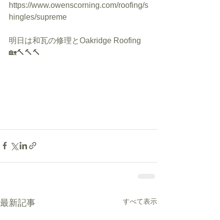
https://www.owenscorning.com/roofing/s
hingles/supreme
明日は和瓦の修理とOakridge Roofing
🏡🔨🔨🔨
すべて表示
最新記事