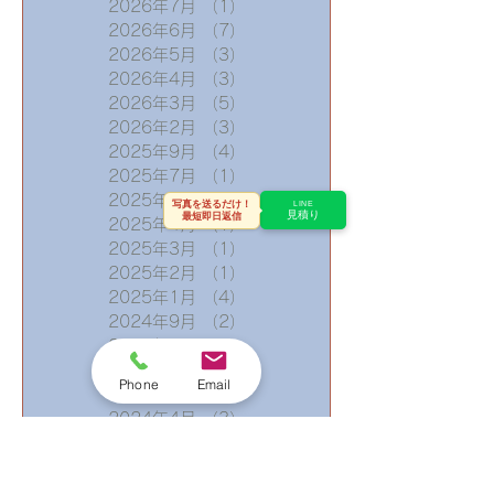
2026年7月
（1）
1件の記事
2026年6月
（7）
7件の記事
2026年5月
（3）
3件の記事
2026年4月
（3）
3件の記事
2026年3月
（5）
5件の記事
2026年2月
（3）
3件の記事
2025年9月
（4）
4件の記事
2025年7月
（1）
1件の記事
2025年5月
（1）
1件の記事
写真を送るだけ！
LINE
見積り
最短即日返信
2025年4月
（1）
1件の記事
2025年3月
（1）
1件の記事
2025年2月
（1）
1件の記事
2025年1月
（4）
4件の記事
2024年9月
（2）
2件の記事
2024年7月
（1）
1件の記事
2024年6月
（3）
3件の記事
Phone
Email
2024年5月
（1）
1件の記事
2024年4月
（3）
3件の記事
2024年3月
（4）
4件の記事
2024年2月
（8）
8件の記事
2024年1月
（8）
8件の記事