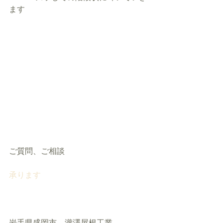
ます
ご質問、ご相談
承ります
岩手県盛岡市　瀧澤屋根工業