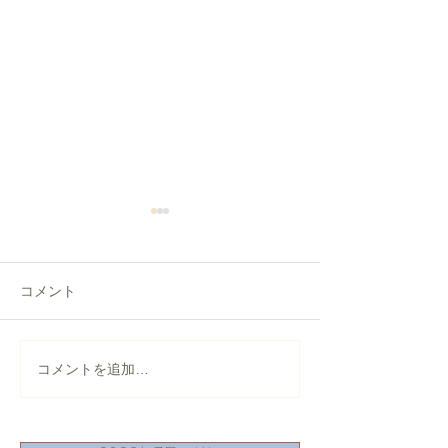
コメント
【盛岡市】横葺き屋根の
【仙台市】天窓
コメントを追加…
葺き替え工事｜錆びたト
修理｜板金カバ
タン屋根を「月星セリオ
スSGL」へ