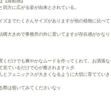
は【躍動感】
と四方に広がる姿が由来とされている。
イズまでたくさんサイズがありますが他の植物に比べて
結構大きめで事務所の外に置いてますが存在感がかなり
置くだけでも爽やかなムードを作ってくれて、お洒落な
て見ているだけで心が癒されます☆彡
んとフェニックスが大きくなるように大切に育てていき
る際は覗いてみてくださいなッ