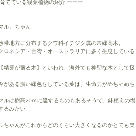
で育てている観葉植物の紹介 ーーー
マル』ちゃん
熱帯地方に分布するクワ科イチジク属の常緑高木。
クロネシア・台湾・オーストラリアに多く生息している
【精霊が宿る木】といわれ、海外でも神聖な木として扱
みがある濃い緑色をしている葉は、生命力がめちゃめち
マルは樹高20ｍに達するものもあるそうで、鉢植えの場
するみたい。
ルちゃんがこれからどのくらい大きくなるのかとても楽