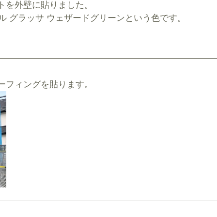
トを外壁に貼りました。
ル グラッサ ウェザードグリーンという色です。
ーフィングを貼ります。