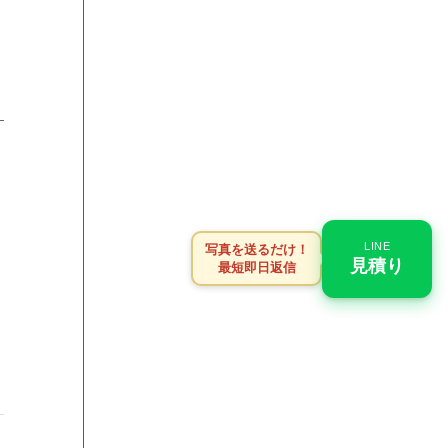
LINE
写真を送るだけ！
見積り
最短即日返信