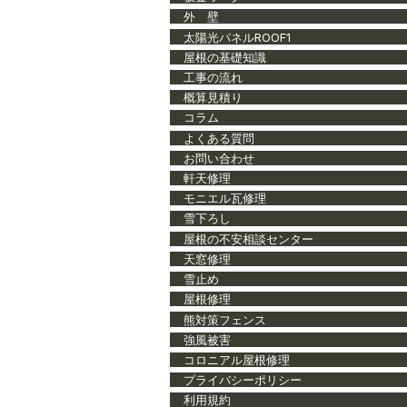
外 壁
太陽光パネルROOF1
屋根の基礎知識
工事の流れ
概算見積り
コラム
よくある質問
お問い合わせ
軒天修理
モニエル瓦修理
雪下ろし
屋根の不安相談センター
天窓修理
雪止め
屋根修理
熊対策フェンス
強風被害
コロニアル屋根修理
プライバシーポリシー
利用規約