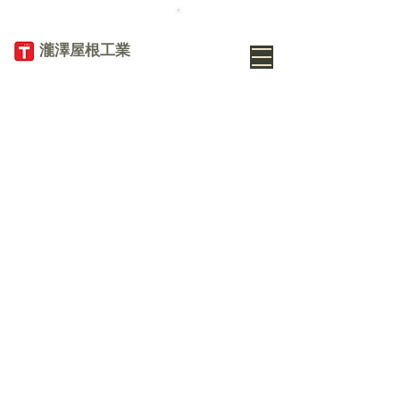
TEL
019-656-
8345
​瀧澤屋根工業