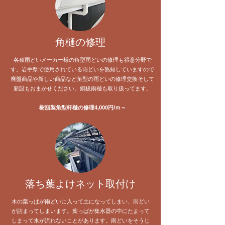
​角樋の修理
各種雨どいメーカー様の角型雨どいの修理も得意分野で
す。岩手県で使用されている雨どいを熟知していますので
廃盤商品や新しい商品など角型の雨どいの修理交換そして
新設もおまかせください。銅板雨樋も取り扱ってます。
樹脂製角型軒樋の修理4,000円/ｍ～
落ち葉よけネット取付け
木の葉っぱが雨どいに入って土になってしまい、雨どい
が詰まってしまいます。葉っぱが集水器の中にたまって
しまって水が流れないことがあります。雨どいをそうじ