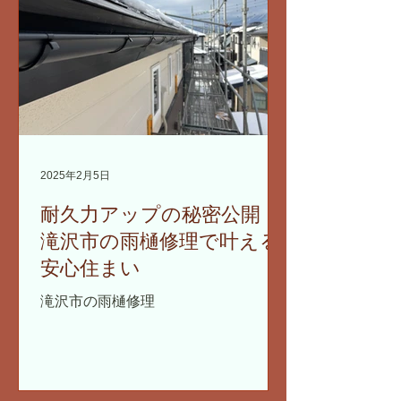
2025年2月5日
耐久力アップの秘密公開！
滝沢市の雨樋修理で叶える
安心住まい
滝沢市の雨樋修理