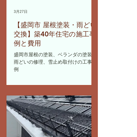
3月27日
【盛岡市 屋根塗装・雨どい
交換】築40年住宅の施工事
例と費用
盛岡市屋根の塗装、ベランダの塗装、
雨どいの修理、雪止め取付けの工事事
例