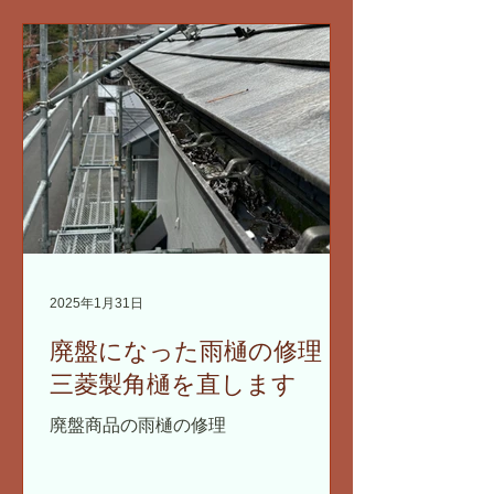
2025年1月31日
廃盤になった雨樋の修理
三菱製角樋を直します
廃盤商品の雨樋の修理