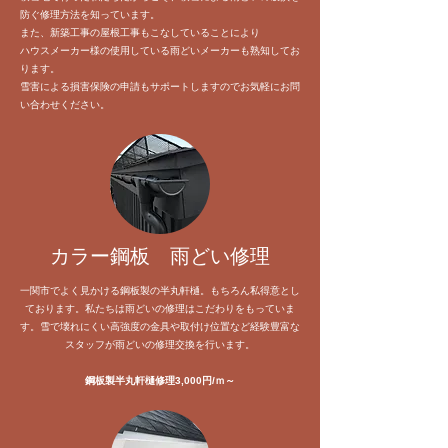
防ぐ修理方法を知っています。
また、新築工事の屋根工事もこなしていることにより
ハウスメーカー様の使用している雨どいメーカーも熟知してお
ります。
​雪害による損害保険の申請もサポートしますのでお気軽にお問
い合わせください。
​カラー鋼板 雨どい修理
一関市でよく見かける鋼板製の半丸軒樋。もちろん私得意とし
ております。私たちは雨どいの修理はこだわりをもっていま
す。雪で壊れにくい高強度の金具や取付け位置など経験豊富な
スタッフが雨どいの修理交換を行います。
​鋼板製半丸軒樋修理3,000円/ｍ～