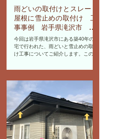
雨どいの取付けとスレート
屋根に雪止めの取付け 工
事事例 岩手県滝沢市 急
勾配屋根
今回は岩手県滝沢市にある築40年の住
宅で行われた、雨どいと雪止めの取付
け工事についてご紹介します。この家
は、急勾配のスレート屋根が特徴で、
そこに新しい雨どいと雪止めを設置す
る作業を行いました。