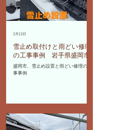
2月12日
雪止め取付けと雨どい修理
の工事事例 岩手県盛岡市
盛岡市、雪止め設置と雨どい修理の工
事事例