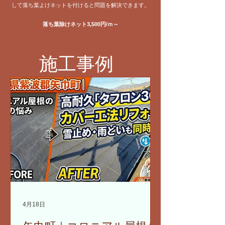
して落ち葉よけネットを付けると問題を解決できます。
落ち葉除けネット3,500円/ｍ～
施工事例
4月18日