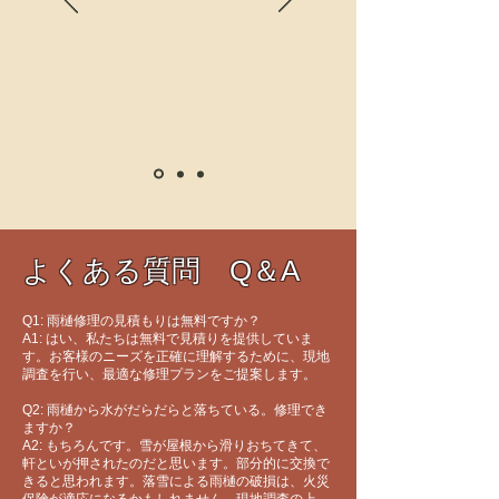
よくある質問 Q＆A
Q1: 雨樋修理の見積もりは無料ですか？
A1: はい、私たちは無料で見積りを提供していま
す。お客様のニーズを正確に理解するために、現地
調査を行い、最適な修理プランをご提案します。
Q2: 雨樋から水がだらだらと落ちている。修理でき
ますか？
A2: もちろんです。雪が屋根から滑りおちてきて、
軒といが押されたのだと思います。部分的に交換で
きると思われます。落雪による雨樋の破損は、火災