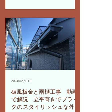
いるという報告を受け、迅速に対応に
あたりました。今回の工事では、雪の
重みから雨樋を保護するための効果的
な雪止めシステムを導入しました。
2024年2月11日
破風板金と雨樋工事 動画
で解説 立平葺きでブラッ
クのスタイリッシュな外観