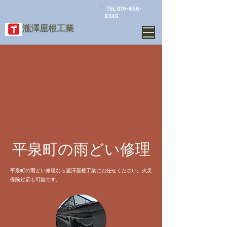
TEL
019-656-
8345
​瀧澤屋根工業
平泉町の雨どい修理
平泉町の雨どい修理なら瀧澤屋根工業にお任せください。火災
保険対応も可能です。