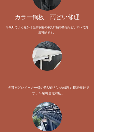
​カラー鋼板 雨どい修理
平泉町でよく見かける鋼板製の半丸軒樋や角樋など、すべて対
応可能です。
各種雨どいメーカー様の角型雨どいの修理も得意分野で
す。平泉町全域対応。