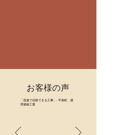
お客様の声
「迅速で信頼できる工事」- 平泉町、瀧
澤屋根工業