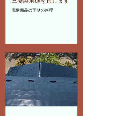
三菱製角樋を直します
廃盤商品の雨樋の修理