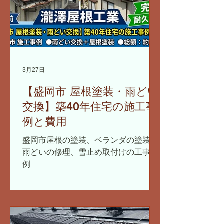
3月27日
【盛岡市 屋根塗装・雨どい
交換】築40年住宅の施工事
例と費用
盛岡市屋根の塗装、ベランダの塗装、
雨どいの修理、雪止め取付けの工事事
例