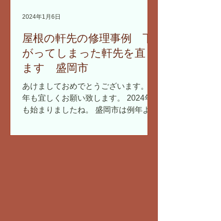
2024年1月6日
屋根の軒先の修理事例 下
がってしまった軒先を直し
ます 盛岡市
あけましておめでとうございます。 本
年も宜しくお願い致します。 2024年
も始まりましたね。 盛岡市は例年より
雪が少なく、積雪がない状態のお正月
となりました。 こんなに雪が少ないの
は初めてかもしれません。 屋根仕事は
しやすいですが、雪が降らないと春に
水不足になりそうで心配で...