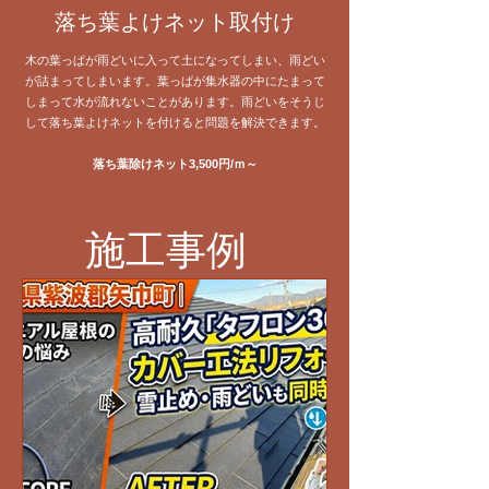
落ち葉よけネット取付け
木の葉っぱが雨どいに入って土になってしまい、雨どい
が詰まってしまいます。葉っぱが集水器の中にたまって
しまって水が流れないことがあります。雨どいをそうじ
して落ち葉よけネットを付けると問題を解決できます。
落ち葉除けネット3,500円/ｍ～
施工事例