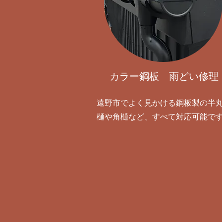
​カラー鋼板 雨どい修理
遠野市でよく見かける鋼板製の半
樋や角樋など、すべて対応可能で