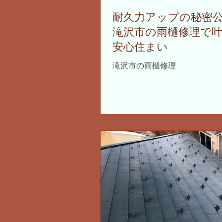
耐久力アップの秘密
滝沢市の雨樋修理で
安心住まい
滝沢市の雨樋修理