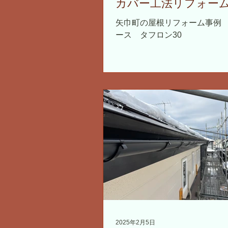
カバー工法リフォー
止め・雨どいも同時
矢巾町の屋根リフォーム事例
ース タフロン30
2025年2月5日