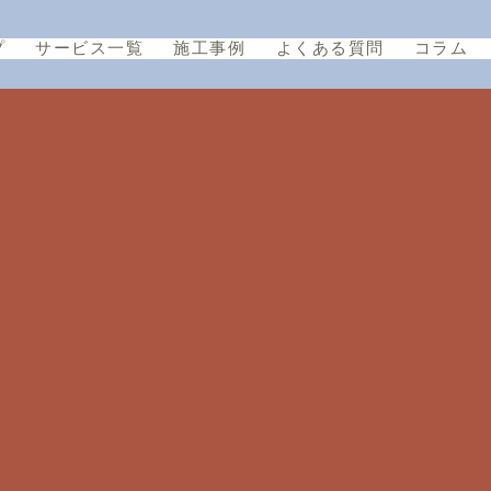
プ
サービス一覧
施工事例
よくある質問
コラム