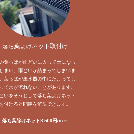
落ち葉よけネット取付け
の葉っぱが雨どいに入って土になっ
しまい、雨どいが詰まってしまいま
。葉っぱが集水器の中にたまってし
って水が流れないことがあります。
どいをそうじして落ち葉よけネット
を付けると問題を解決できます。
落ち葉除けネット3,500円/ｍ～