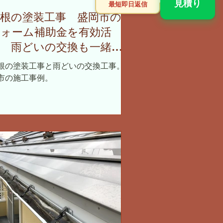
見積り
最短即日返信
屋根の塗装工事 盛岡市のリ
フォーム補助金を有効活
用 雨どいの交換も一緒に
まとめて
根の塗装工事と雨どいの交換工事。盛
市の施工事例。