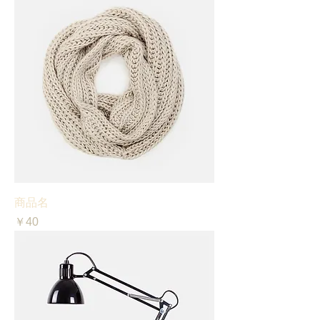
商品名
価格
￥40