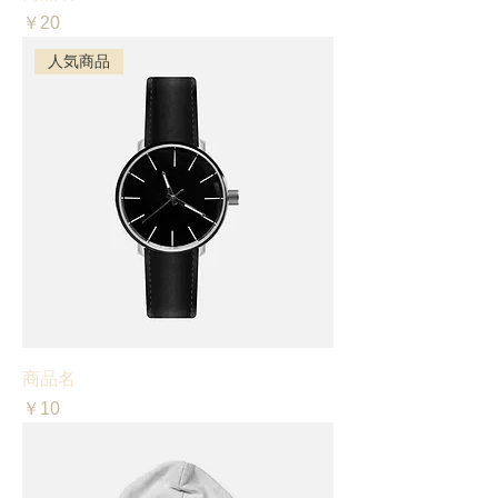
価格
￥20
人気商品
商品名
価格
￥10