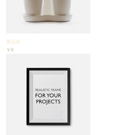
商品名
価格
￥8