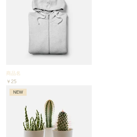
商品名
価格
￥25
NEW