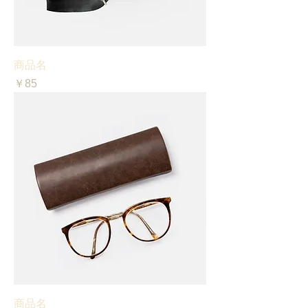
商品名
価格
￥85
商品名