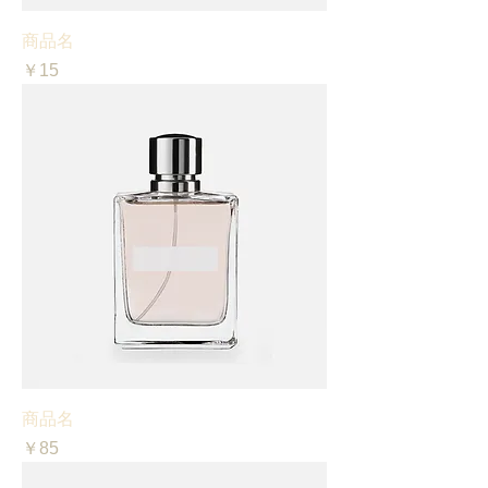
商品名
価格
￥15
商品名
価格
￥85