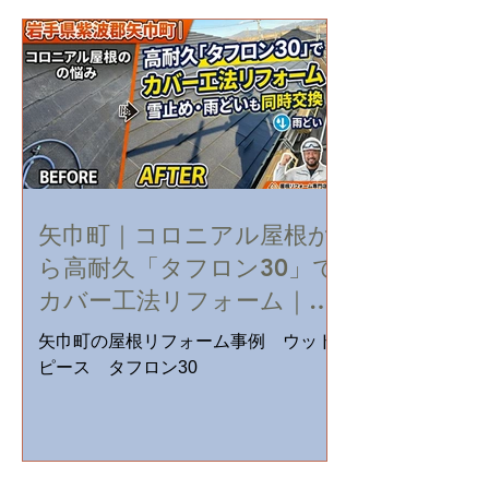
矢巾町｜コロニアル屋根か
ら高耐久「タフロン30」で
カバー工法リフォーム｜雪
止め・雨どいも同時交換
矢巾町の屋根リフォーム事例 ウッド
ピース タフロン30