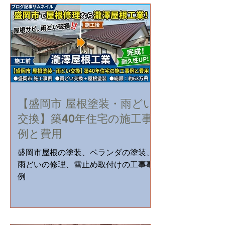
【盛岡市 屋根塗装・雨どい
交換】築40年住宅の施工事
例と費用
盛岡市屋根の塗装、ベランダの塗装、
雨どいの修理、雪止め取付けの工事事
例