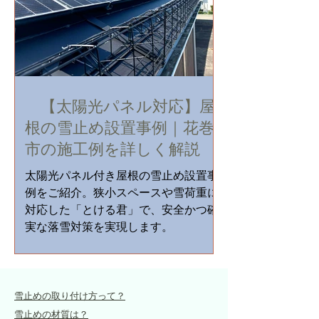
【太陽光パネル対応】屋
根の雪止め設置事例｜花巻
市の施工例を詳しく解説
太陽光パネル付き屋根の雪止め設置事
例をご紹介。狭小スペースや雪荷重に
対応した「とける君」で、安全かつ確
実な落雪対策を実現します。
雪止めの取り付け方って？
雪止めの材質は？