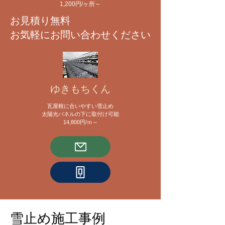
​1,200円/ヶ所～
​お見積り無料
お気軽にお問い合わせください
ゆきもちくん
瓦屋根に合いやすい雪止め
太陽光パネルの下に取付け可能
​14,800円/ｍ～
雪止め施工事例