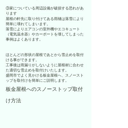
③家についている周辺設備が破損する恐れがあ
ります
屋根の軒先に取り付けてある雨樋は落雪により
簡単に壊れてしまいます。
落雪によりエアコンの室外機やエコキュート
（電気温水器）やカーポートを壊してしまった
事例はよくあります。
ほとんどの形状の屋根であとから雪止めを取付
ける事ができます。
工事後は雨漏りがしないように屋根材に合わせ
た適切な雪止めを取付けいたします。
盛岡市でよく見かける板金屋根へ、スノースト
ップを取付けを簡単にご説明します。
板金屋根へのスノーストップ取付
け方法