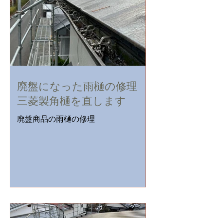
ならではのスピードと低価格で解決し
ます。現地調査・見積り無料。
廃盤になった雨樋の修理
三菱製角樋を直します
廃盤商品の雨樋の修理