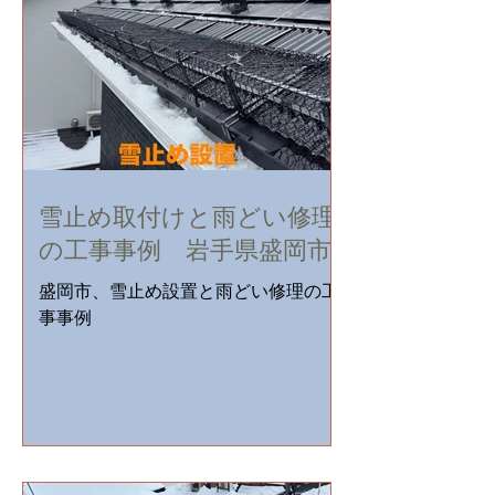
雪止め取付けと雨どい修理
の工事事例 岩手県盛岡市
盛岡市、雪止め設置と雨どい修理の工
事事例