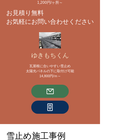
​1,200円/ヶ所～
​お見積り無料
お気軽にお問い合わせください
ゆきもちくん
瓦屋根に合いやすい雪止め
太陽光パネルの下に取付け可能
​14,800円/ｍ～
雪止め施工事例