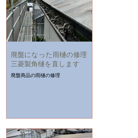
ならではのスピードと低価格で解決し
ます。現地調査・見積り無料。
廃盤になった雨樋の修理
三菱製角樋を直します
廃盤商品の雨樋の修理