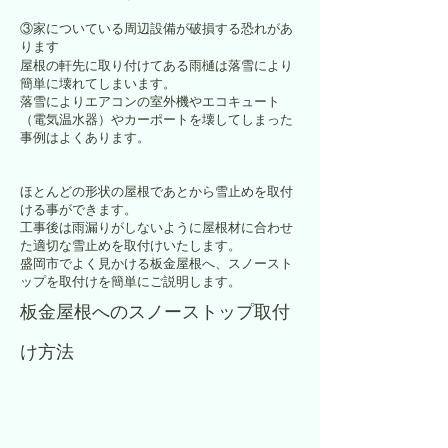
③家についている周辺設備が破損する恐れがあ
ります
屋根の軒先に取り付けてある雨樋は落雪により
簡単に壊れてしまいます。
落雪によりエアコンの室外機やエコキュート
（電気温水器）やカーポートを壊してしまった
事例はよくあります。
ほとんどの形状の屋根であとから雪止めを取付
ける事ができます。
工事後は雨漏りがしないように屋根材に合わせ
た適切な雪止めを取付けいたします。
盛岡市でよく見かける板金屋根へ、スノースト
ップを取付けを簡単にご説明します。
板金屋根へのスノーストップ取付
け方法