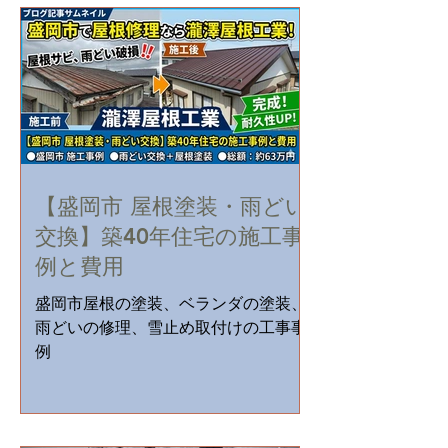
【盛岡市 屋根塗装・雨どい
交換】築40年住宅の施工事
例と費用
盛岡市屋根の塗装、ベランダの塗装、
雨どいの修理、雪止め取付けの工事事
例