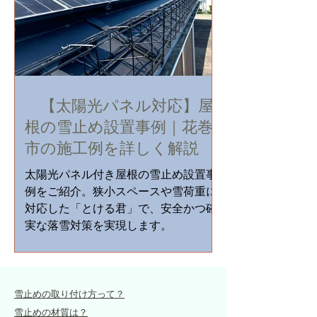
【太陽光パネル対応】屋
根の雪止め設置事例｜花巻
市の施工例を詳しく解説
太陽光パネル付き屋根の雪止め設置事
例をご紹介。狭小スペースや雪荷重に
対応した「とける君」で、安全かつ確
実な落雪対策を実現します。
雪止めの取り付け方って？
雪止めの材質は？