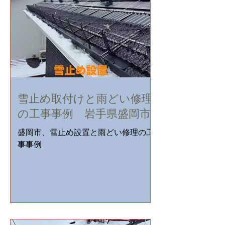
雪止め取付けと雨どい修理
の工事事例 岩手県盛岡市
盛岡市、雪止め設置と雨どい修理の工
事事例