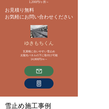
​1,200円/ヶ所～
​お見積り無料
お気軽にお問い合わせください
ゆきもちくん
瓦屋根に合いやすい雪止め
太陽光パネルの下に取付け可能
​14,800円/ｍ～
雪止め施工事例