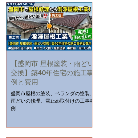
【盛岡市 屋根塗装・雨どい
交換】築40年住宅の施工事
例と費用
盛岡市屋根の塗装、ベランダの塗装、
雨どいの修理、雪止め取付けの工事事
例