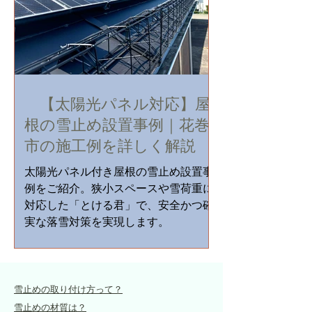
【太陽光パネル対応】屋
根の雪止め設置事例｜花巻
市の施工例を詳しく解説
太陽光パネル付き屋根の雪止め設置事
例をご紹介。狭小スペースや雪荷重に
対応した「とける君」で、安全かつ確
実な落雪対策を実現します。
雪止めの取り付け方って？
雪止めの材質は？