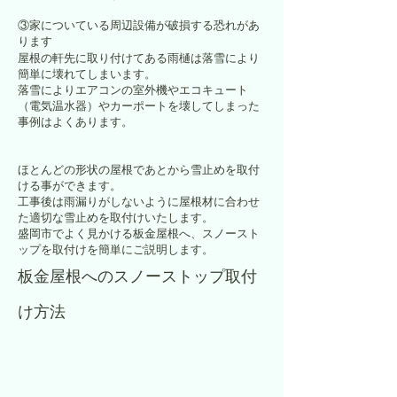
③家についている周辺設備が破損する恐れがあ
ります
屋根の軒先に取り付けてある雨樋は落雪により
簡単に壊れてしまいます。
落雪によりエアコンの室外機やエコキュート
（電気温水器）やカーポートを壊してしまった
事例はよくあります。
ほとんどの形状の屋根であとから雪止めを取付
ける事ができます。
工事後は雨漏りがしないように屋根材に合わせ
た適切な雪止めを取付けいたします。
盛岡市でよく見かける板金屋根へ、スノースト
ップを取付けを簡単にご説明します。
板金屋根へのスノーストップ取付
け方法