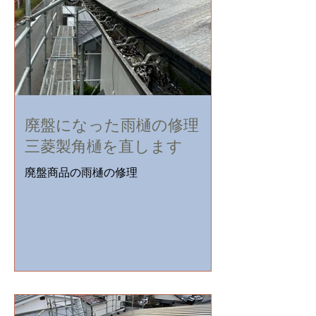
ならではのスピードと低価格で解決し
ます。現地調査・見積り無料。
廃盤になった雨樋の修理
三菱製角樋を直します
廃盤商品の雨樋の修理