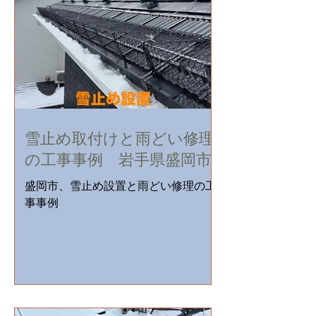
雪止め取付けと雨どい修理
の工事事例 岩手県盛岡市
盛岡市、雪止め設置と雨どい修理の工
事事例