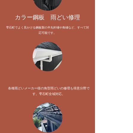
​カラー鋼板 雨どい修理
雫石町でよく見かける鋼板製の半丸軒樋や角樋など、すべて対
応可能です。
各種雨どいメーカー様の角型雨どいの修理も得意分野で
す。雫石町全域対応。