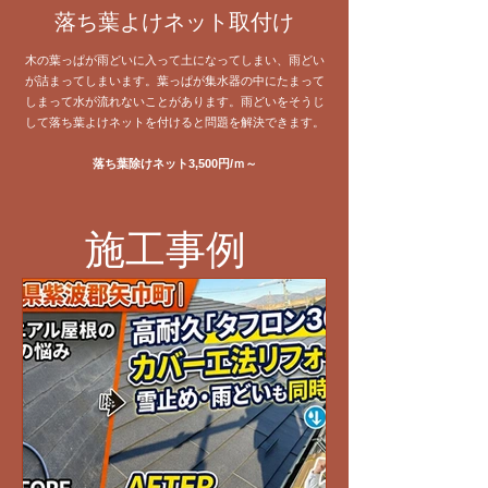
落ち葉よけネット取付け
木の葉っぱが雨どいに入って土になってしまい、雨どい
が詰まってしまいます。葉っぱが集水器の中にたまって
しまって水が流れないことがあります。雨どいをそうじ
して落ち葉よけネットを付けると問題を解決できます。
落ち葉除けネット3,500円/ｍ～
施工事例