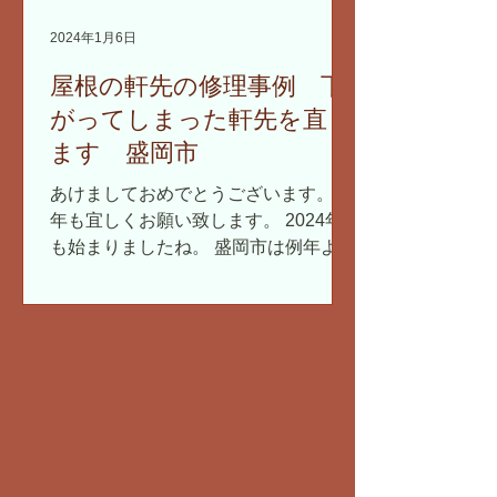
2024年1月6日
屋根の軒先の修理事例 下
がってしまった軒先を直し
ます 盛岡市
あけましておめでとうございます。 本
年も宜しくお願い致します。 2024年
も始まりましたね。 盛岡市は例年より
雪が少なく、積雪がない状態のお正月
となりました。 こんなに雪が少ないの
は初めてかもしれません。 屋根仕事は
しやすいですが、雪が降らないと春に
水不足になりそうで心配で...