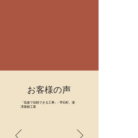
お客様の声
「迅速で信頼できる工事」- 雫石町、瀧
澤屋根工業