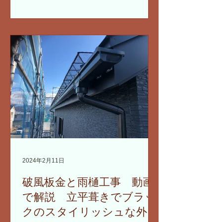
いるという報告を受け、迅速に対応に
あたりました。今回の工事では、雪の
重みから雨樋を保護するための効果的
な雪止めシステムを導入しました。
2024年2月11日
破風板金と雨樋工事 動画
で解説 立平葺きでブラッ
クのスタイリッシュな外観