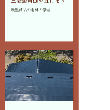
三菱製角樋を直します
廃盤商品の雨樋の修理