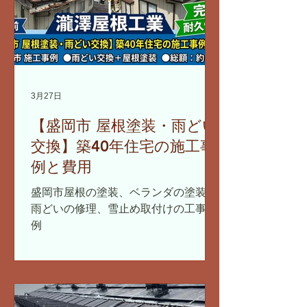
3月27日
【盛岡市 屋根塗装・雨どい
交換】築40年住宅の施工事
例と費用
盛岡市屋根の塗装、ベランダの塗装、
雨どいの修理、雪止め取付けの工事事
例