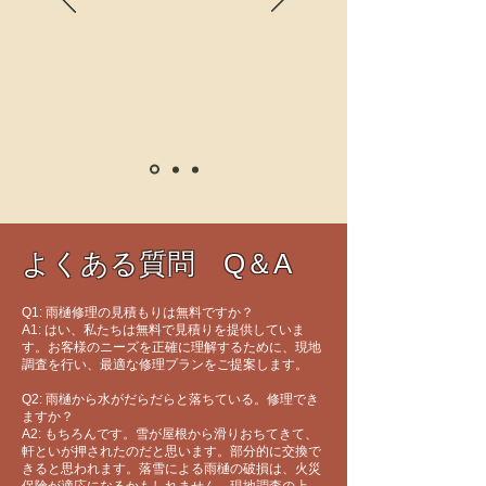
よくある質問 Q＆A
Q1: 雨樋修理の見積もりは無料ですか？
A1: はい、私たちは無料で見積りを提供していま
す。お客様のニーズを正確に理解するために、現地
調査を行い、最適な修理プランをご提案します。
Q2: 雨樋から水がだらだらと落ちている。修理でき
ますか？
A2: もちろんです。雪が屋根から滑りおちてきて、
軒といが押されたのだと思います。部分的に交換で
きると思われます。落雪による雨樋の破損は、火災