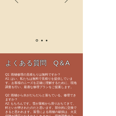
よくある質問 Q＆A
Q1: 雨樋修理の見積もりは無料ですか？
A1: はい、私たちは無料で見積りを提供していま
す。お客様のニーズを正確に理解するために、現地
調査を行い、最適な修理プランをご提案します。
Q2: 雨樋から水がだらだらと落ちている。修理でき
ますか？
A2: もちろんです。雪が屋根から滑りおちてきて、
軒といが押されたのだと思います。部分的に交換で
きると思われます。落雪による雨樋の破損は、火災