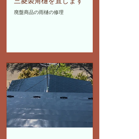
三菱製角樋を直します
廃盤商品の雨樋の修理