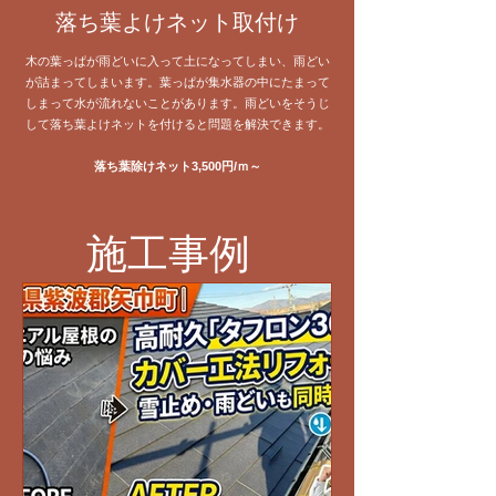
落ち葉よけネット取付け
木の葉っぱが雨どいに入って土になってしまい、雨どい
が詰まってしまいます。葉っぱが集水器の中にたまって
しまって水が流れないことがあります。雨どいをそうじ
して落ち葉よけネットを付けると問題を解決できます。
落ち葉除けネット3,500円/ｍ～
施工事例