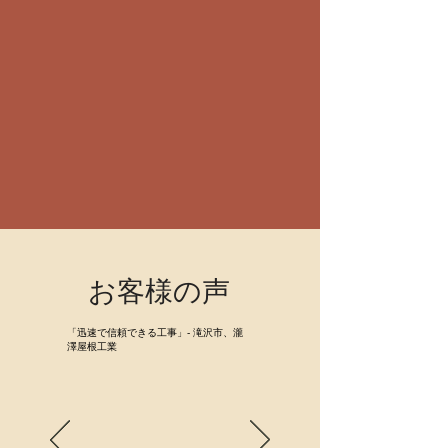
お客様の声
「迅速で信頼できる工事」- 滝沢市、瀧
澤屋根工業