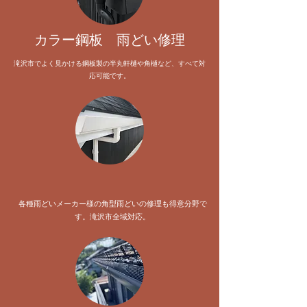
​カラー鋼板 雨どい修理
滝沢市でよく見かける鋼板製の半丸軒樋や角樋など、すべて対
応可能です。
各種雨どいメーカー様の角型雨どいの修理も得意分野で
す。滝沢市全域対応。