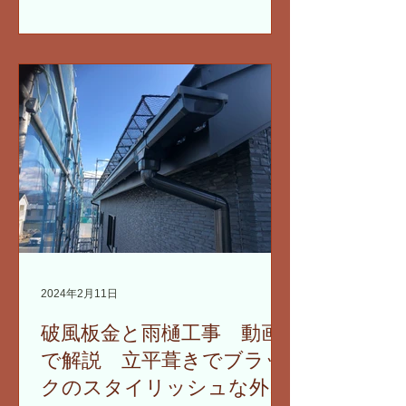
いるという報告を受け、迅速に対応に
あたりました。今回の工事では、雪の
重みから雨樋を保護するための効果的
な雪止めシステムを導入しました。
2024年2月11日
破風板金と雨樋工事 動画
で解説 立平葺きでブラッ
クのスタイリッシュな外観