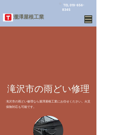
TEL
019-656-
8345
​瀧澤屋根工業
滝沢市の雨どい修理
滝沢市の雨どい修理なら瀧澤屋根工業にお任せください。火災
保険対応も可能です。