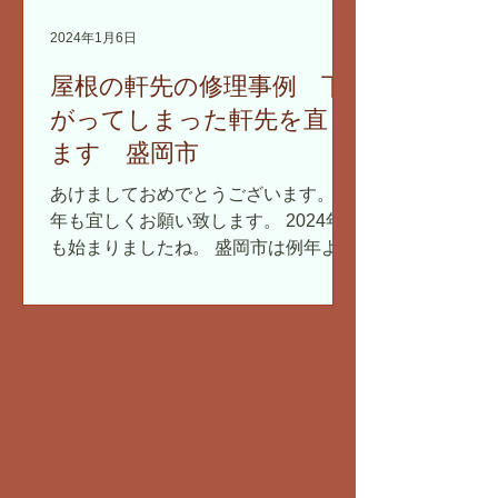
2024年1月6日
屋根の軒先の修理事例 下
がってしまった軒先を直し
ます 盛岡市
あけましておめでとうございます。 本
年も宜しくお願い致します。 2024年
も始まりましたね。 盛岡市は例年より
雪が少なく、積雪がない状態のお正月
となりました。 こんなに雪が少ないの
は初めてかもしれません。 屋根仕事は
しやすいですが、雪が降らないと春に
水不足になりそうで心配で...