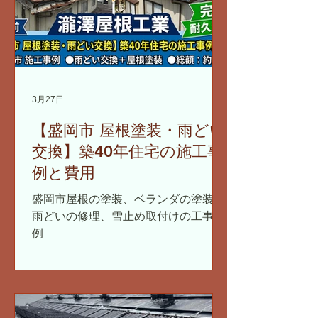
3月27日
【盛岡市 屋根塗装・雨どい
交換】築40年住宅の施工事
例と費用
盛岡市屋根の塗装、ベランダの塗装、
雨どいの修理、雪止め取付けの工事事
例