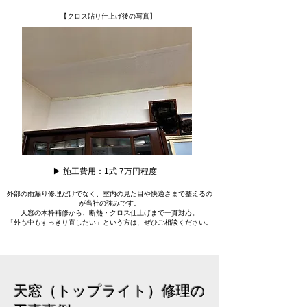
【クロス貼り仕上げ後の写真】
▶ 施工費用：1式 7万円程度
外部の雨漏り修理だけでなく、室内の見た目や快適さまで整えるの
が当社の強みです。
天窓の木枠補修から、断熱・クロス仕上げまで一貫対応。
「外も中もすっきり直したい」という方は、ぜひご相談ください。
天窓（トップライト）修理の