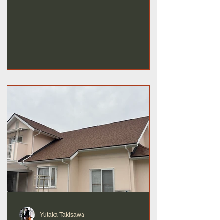
Yutaka Takisawa