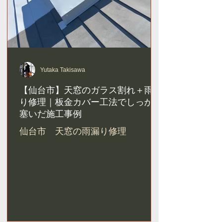
Yutaka Takisawa
【仙台市】天窓のガラス割れ＋雨漏
り修理｜板金カバー工法でしっかり
塞いだ施工事例
仙台市 天窓の雨漏り修理