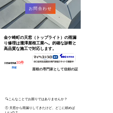
お問合わせ
金ケ崎町の天窓（トップライト）の雨漏
り修理は瀧澤屋根工業へ。的確な診断と
高品質な施工で対応します。
30件
天窓修理実績
突破
​屋根の専門家として信頼の証
無料で見積りを依頼する
🔍こんなことでお困りではありませんか？
① 天窓から雨漏りしてきたけど、どこに頼めば
いいの？