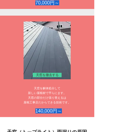
70,000円～
天窓を撤去する
天窓を解体処分して
新しい屋根材で平らにます。
天窓の部分だけ張り替えるは
​屋根工事店だからできる技術です。
140,000円～