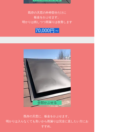
既存の天窓の外枠部分だけに
板金をかぶせます。
明かりは残しつつ雨漏りは改善します
70,000円～
全部かぶせる
既存の天窓に、板金をかぶせます。
​明かりは入らなくても良いから雨漏りは完全に直したい方にお
すすめ。