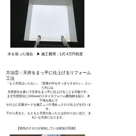
木を張った場合 ▶ 施工費用：1式 4万円程度
方法②：天井をまっ平に仕上げるリフォーム
工法
「もう天窓はいらない」「部屋の中をすっきりさせたい」とい
う方には、
天窓部分を塞いで天井をまっ平に仕上げることも可能です。
まず天窓部分に100mmのスタイロフォーム断熱材を貼り、木
下地を組んで
その上に石膏ボードを施工→パテ埋め→クロス仕上げを行いま
す。
下から見ると、もともと天窓があったとは分からないほど、き
れいな天井になります。
【室内のクロスが劣化している状況の写真】