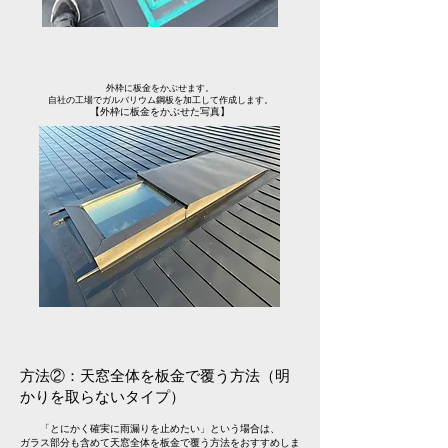
外枠に板金をかぶせます。
自社の工場でガルバリウム鋼板を加工して作成します。
【外枠に板金をかぶせた写真】
方法②：天窓全体を板金で覆う方法（明
かりを取らないタイプ）
「とにかく確実に雨漏りを止めたい」という場合は、
ガラス部分も含めて天窓全体を板金で覆う方法をおすすめしま