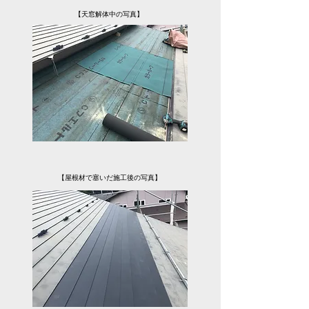
【天窓解体中の写真】
【屋根材で塞いだ施工後の写真】