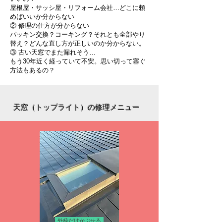
屋根屋・サッシ屋・リフォーム会社…どこに頼
めばいいか分からない
② 修理の仕方が分からない
パッキン交換？コーキング？それとも全部やり
替え？どんな直し方が正しいのか分からない。
③ 古い天窓でまた漏れそう…
もう30年近く経っていて不安。思い切って塞ぐ
方法もあるの？
天窓（トップライト）の修理メニュー
外枠だけかぶせる