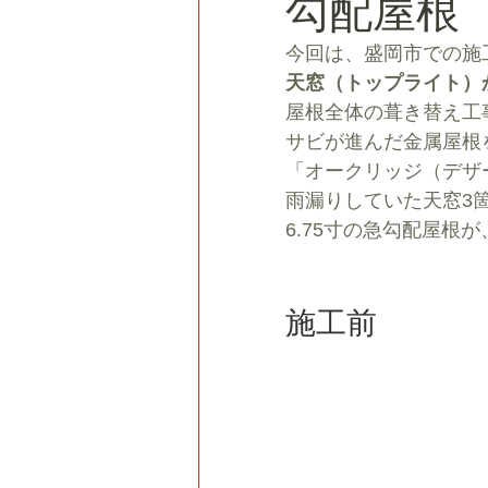
勾配屋根
今回は、盛岡市での施
天窓（トップライト）
屋根全体の葺き替え工
サビが進んだ金属屋根
「オークリッジ（デザ
雨漏りしていた天窓3
6.75寸の急勾配屋根
施工前