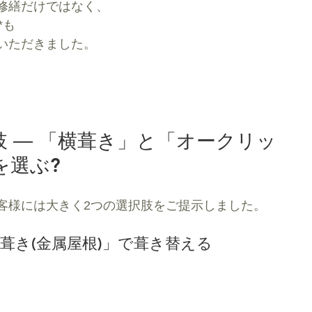
修繕だけではなく、
*も
いただきました。
 ― 「横葺き」と「オークリッ
を選ぶ?
客様には大きく2つの選択肢をご提示しました。
横葺き(金属屋根)」で葺き替える