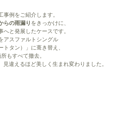
工事例をご紹介します。
からの雨漏り
をきっかけに、
事へと発展したケースです。
をアスファルトシングル
ートタン）」に葺き替え、
箇所もすべて撤去。
が、見違えるほど美しく生まれ変わりました。