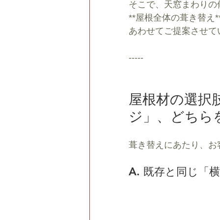
そこで、天窓まわりの
**屋根全体の葺き替え*
あわせてご提案させて
-----
屋根材の選択肢
ジ」、どちら
葺き替えにあたり、お
A. 既存と同じ「