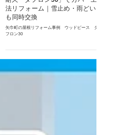
矢巾町｜コロニアル屋根から高
耐久「タフロン30」でカバー工
法リフォーム｜雪止め・雨どい
も同時交換
矢巾町の屋根リフォーム事例 ウッドピース タ
フロン30