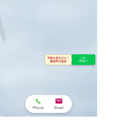
写真を送るだけ！
LINE
見積り
最短即日返信
Phone
Email