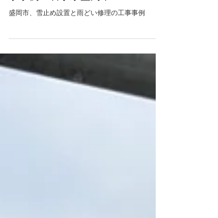
2月12日
雪止め
雪止め取付けと雨どい修理の工
事事例 岩手県盛岡市
盛岡市、雪止め設置と雨どい修理の工事事例