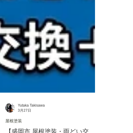
Yutaka Takisawa
3月27日