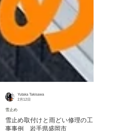
Yutaka Takisawa