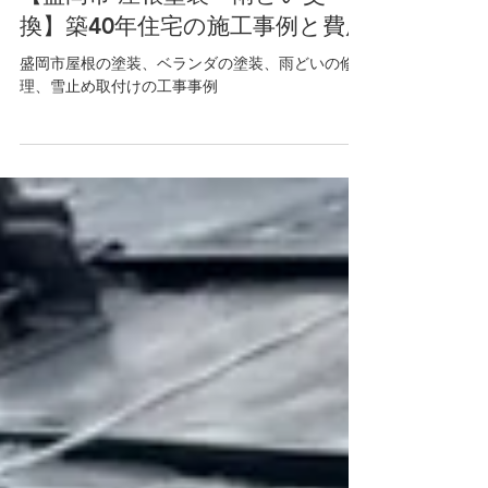
屋根塗装
【盛岡市 屋根塗装・雨どい交
換】築40年住宅の施工事例と費用
盛岡市屋根の塗装、ベランダの塗装、雨どいの修
理、雪止め取付けの工事事例