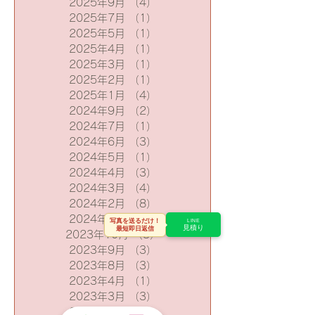
2026年2月
（3）
3件の記事
2025年9月
（4）
4件の記事
2025年7月
（1）
1件の記事
2025年5月
（1）
1件の記事
2025年4月
（1）
1件の記事
2025年3月
（1）
1件の記事
2025年2月
（1）
1件の記事
2025年1月
（4）
4件の記事
2024年9月
（2）
2件の記事
2024年7月
（1）
1件の記事
2024年6月
（3）
3件の記事
2024年5月
（1）
1件の記事
2024年4月
（3）
3件の記事
2024年3月
（4）
4件の記事
写真を送るだけ！
2024年2月
（8）
8件の記事
LINE
見積り
最短即日返信
2024年1月
（8）
8件の記事
2023年10月
（3）
3件の記事
2023年9月
（3）
3件の記事
2023年8月
（3）
3件の記事
2023年4月
（1）
1件の記事