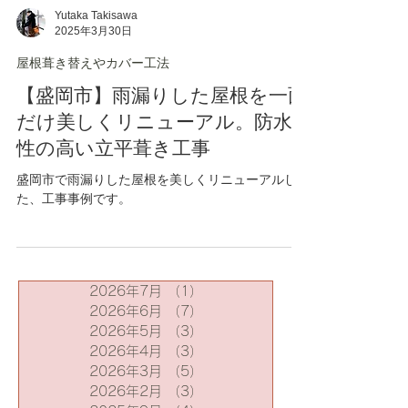
Yutaka Takisawa
2025年3月30日
屋根葺き替えやカバー工法
【盛岡市】雨漏りした屋根を一面
だけ美しくリニューアル。防水
性の高い立平葺き工事
盛岡市で雨漏りした屋根を美しくリニューアルし
た、工事事例です。
2026年7月
（1）
1件の記事
2026年6月
（7）
7件の記事
2026年5月
（3）
3件の記事
2026年4月
（3）
3件の記事
2026年3月
（5）
5件の記事