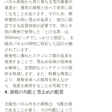
パネル表面から滑り落ちる雪の重量や
速度が、通常の屋根と比べて非常に高
くなることがあります。そのため、耐
荷重性の高い雪止め金具と、強力に固
定できる設置技術が必要です。特に今
回の事例で使用した「とける君」は、
303mmピッチでしっかりと固定し、太
陽光パネルの特性に対応した設計が施
されています。
耐食性に優れたステンレス製の金具を
使用することで、雪止め自体の長寿命
を確保し、定期的なメンテナンスの負
担を軽減します。また、軽量な構造に
より、屋根全体への負荷を抑えなが
ら、強度を維持することが可能です。
4. 屋根の勾配と雪止めの配置
太陽光パネル付きの屋根は、勾配が急
であることが多く、その勾配によって