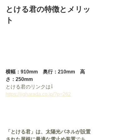
とける君の特徴とメリッ
ト
横幅：910mm　奥行：210mm　高
さ：250mm
とける君のリンクは⇩
https://jigharada.co.jp/?p=262
「とける君」は、太陽光パネルが設置
された屋根に最適な雪止め装置
であ