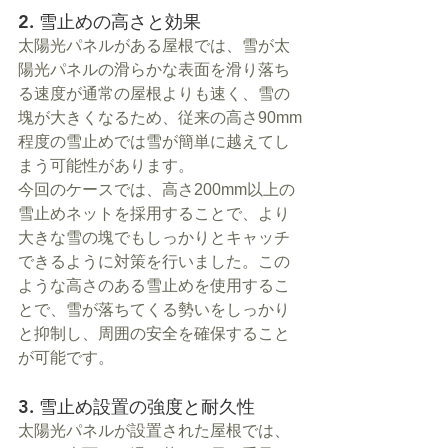
2. 雪止めの高さと効果
太陽光パネルがある屋根では、雪が太
陽光パネルの滑らかな表面を滑り落ち
る速度が通常の屋根よりも速く、雪の
塊が大きくなるため、従来の高さ90mm
程度の雪止めでは雪が簡単に越えてし
まう可能性があります。
今回のケースでは、高さ200mm以上の
雪止めネットを採用することで、より
大きな雪の塊でもしっかりとキャッチ
できるように対策を行いました。この
ような高さのある雪止めを使用するこ
とで、雪が落ちてくる勢いをしっかり
と抑制し、周囲の安全を確保すること
が可能です。
3. 雪止め設置の強度と耐久性
太陽光パネルが設置された屋根では、