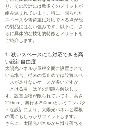
り、その設計には数多くのメリットが
組み込まれています。特に、限られた
スペースや雪荷重に対応できる点が他
の製品にはない強みです。以下に、さ
らに具体的な技術的特徴とメリットを
ご紹介します。
1. 狭いスペースにも対応できる高
い設計自由度
太陽光パネルが屋根全面に設置されて
いる場合、従来の雪止めでは設置スペ
ースが足りないケースが多いですが、
「とける君」はその問題を解決しま
す。設置面積が限られていても、高さ
210mm、奥行き250mmというコンパク
トな設計により、太陽光パネルと屋根
の間にもしっかりフィットします。
さらに、太陽光パネルから滑り落ちる