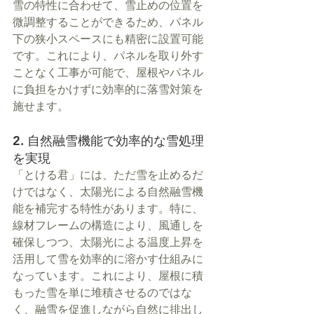
雪の特性に合わせて、雪止めの位置を
微調整することができるため、パネル
下の狭小スペースにも精密に設置可能
です。これにより、パネルを取り外す
ことなく工事が可能で、屋根やパネル
に負担をかけずに効率的に落雪対策を
施せます。
2. 自然融雪機能で効率的な雪処理
を実現
「とける君」には、ただ雪を止めるだ
けではなく、太陽光による自然融雪機
能を補完する特性があります。特に、
線材フレームの構造により、風通しを
確保しつつ、太陽光による温度上昇を
活用して雪を効率的に溶かす仕組みに
なっています。これにより、屋根に積
もった雪を単に堆積させるのではな
く、融雪を促進しながら自然に排出し