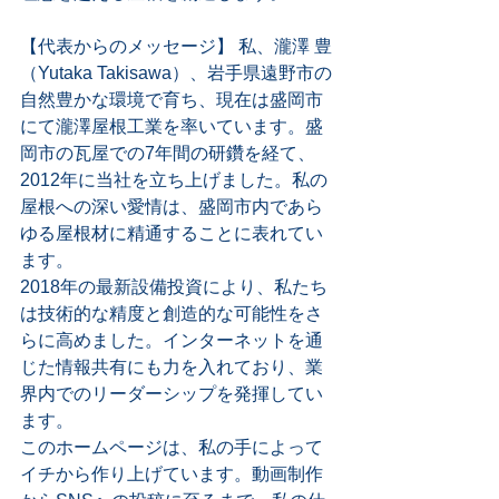
【代表からのメッセージ】 私、瀧澤 豊
（Yutaka Takisawa）、岩手県遠野市の
自然豊かな環境で育ち、現在は盛岡市
にて瀧澤屋根工業を率いています。盛
岡市の瓦屋での7年間の研鑽を経て、
2012年に当社を立ち上げました。私の
屋根への深い愛情は、盛岡市内であら
ゆる屋根材に精通することに表れてい
ます。
2018年の最新設備投資により、私たち
は技術的な精度と創造的な可能性をさ
らに高めました。インターネットを通
じた情報共有にも力を入れており、業
界内でのリーダーシップを発揮してい
ます。
このホームページは、私の手によって
イチから作り上げています。動画制作