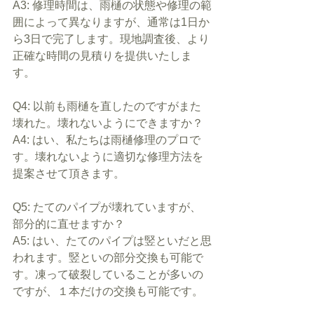
A3: 修理時間は、雨樋の状態や修理の範
囲によって異なりますが、通常は1日か
ら3日で完了します。現地調査後、より
正確な時間の見積りを提供いたしま
す。​
Q4: 以前も雨樋を直したのですがまた
壊れた。壊れないようにできますか？
A4: はい、私たちは雨樋修理のプロで
す。壊れないように適切な修理方法を
提案させて頂きます。
Q5: たてのパイプが壊れていますが、
部分的に直せますか？
A5: はい、たてのパイプは竪といだと思
われます。竪といの部分交換も可能で
す。​凍って破裂していることが多いの
ですが、１本だけの交換も可能です。