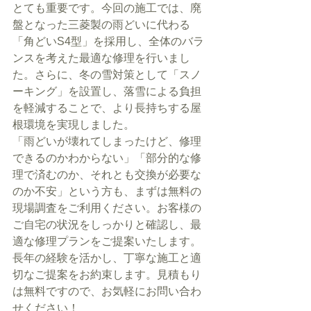
とても重要です。今回の施工では、廃
盤となった三菱製の雨どいに代わる
「角どいS4型」を採用し、全体のバラ
ンスを考えた最適な修理を行いまし
た。さらに、冬の雪対策として「スノ
ーキング」を設置し、落雪による負担
を軽減することで、より長持ちする屋
根環境を実現しました。
「雨どいが壊れてしまったけど、修理
できるのかわからない」「部分的な修
理で済むのか、それとも交換が必要な
のか不安」という方も、まずは無料の
現場調査をご利用ください。お客様の
ご自宅の状況をしっかりと確認し、最
適な修理プランをご提案いたします。
長年の経験を活かし、丁寧な施工と適
切なご提案をお約束します。見積もり
は無料ですので、お気軽にお問い合わ
せください！