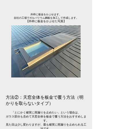
外枠に板金をかぶせます。
自社の工場でガルバリウム鋼板を加工して作成します。
【外枠に板金をかぶせた写真】
方法②：天窓全体を板金で覆う方法（明
かりを取らないタイプ）
「とにかく確実に雨漏りを止めたい」という場合は、
ガラス部分も含めて天窓全体を板金で覆う方法をおすすめしま
す。
見た目は少し変わりますが、最も確実に雨漏りを止められる工
法です。