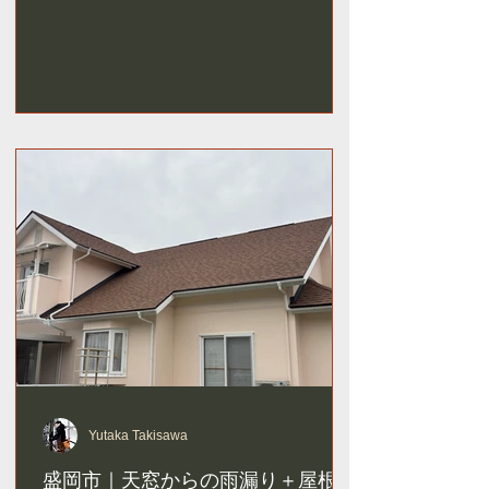
Yutaka Takisawa
盛岡市｜天窓からの雨漏り＋屋根葺