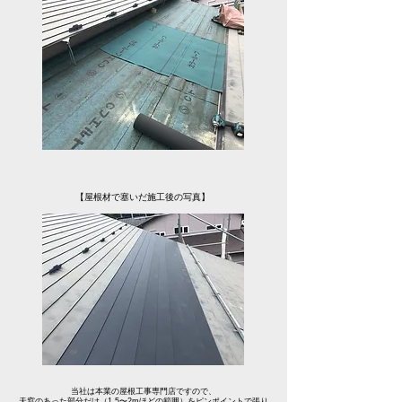
【屋根材で塞いだ施工後の写真】
当社は本業の屋根工事専門店ですので、
天窓のあった部分だけ（1.5〜2mほどの範囲）をピンポイントで張り