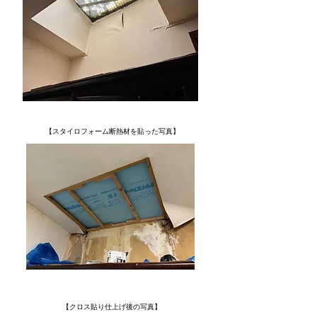
【スタイロフォーム断熱材を貼った写真】
【クロス貼り仕上げ後の写真】