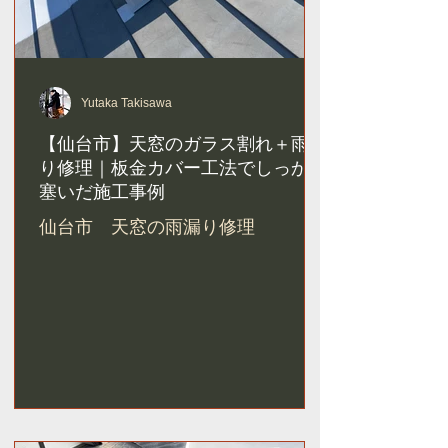
Yutaka Takisawa
【仙台市】天窓のガラス割れ＋雨漏
り修理｜板金カバー工法でしっかり
塞いだ施工事例
仙台市 天窓の雨漏り修理