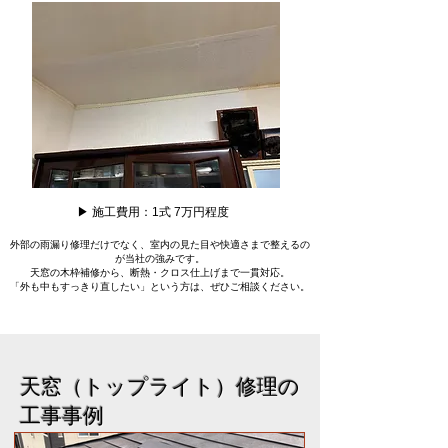
▶ 施工費用：1式 7万円程度
外部の雨漏り修理だけでなく、室内の見た目や快適さまで整えるの
が当社の強みです。
天窓の木枠補修から、断熱・クロス仕上げまで一貫対応。
「外も中もすっきり直したい」という方は、ぜひご相談ください。
天窓（トップライト）修理の
工事事例