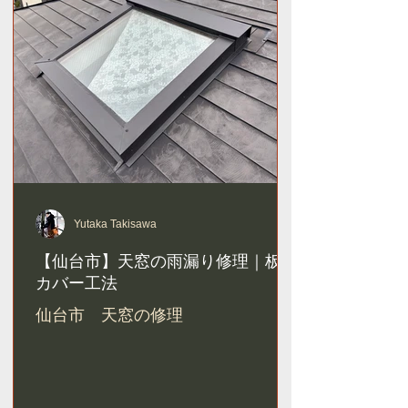
Yutaka Takisawa
【仙台市】天窓の雨漏り修理｜板金
カバー工法
仙台市 天窓の修理