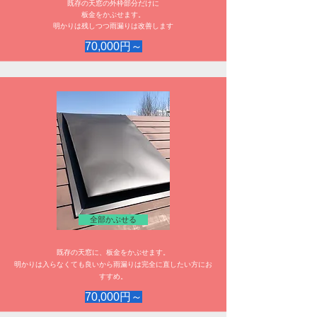
既存の天窓の外枠部分だけに
板金をかぶせます。
明かりは残しつつ雨漏りは改善します
70,000円～
全部かぶせる
既存の天窓に、板金をかぶせます。
​明かりは入らなくても良いから雨漏りは完全に直したい方にお
すすめ。
70,000円～