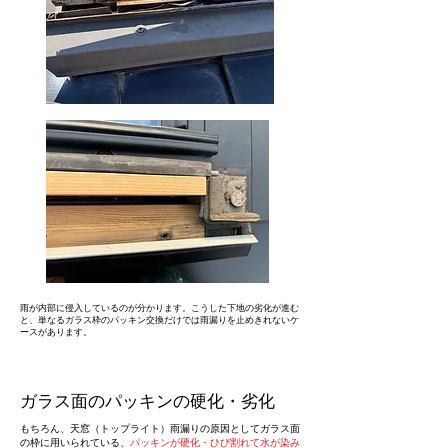
雨が内部に侵入しているのが分かります。こうした下地の劣化が進む
と、単なるガラス枠のパッキン交換だけでは雨漏りを止めきれないケ
ースがあります。
ガラス面のパッキンの硬化・劣化
もちろん、天窓（トップライト）雨漏りの原因としてガラス面
の枠に用いられている、
パッキンが硬化・ひび割れて水が染み