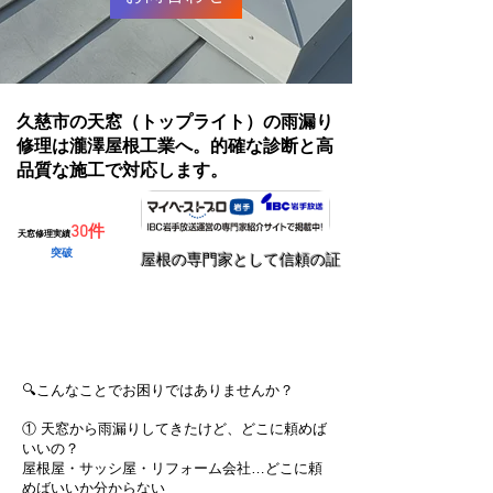
久慈市の天窓（トップライト）の雨漏り
修理は瀧澤屋根工業へ。的確な診断と高
品質な施工で対応します。
30件
天窓修理実績
突破
​屋根の専門家として信頼の証
無料で見積りを依頼する
🔍こんなことでお困りではありませんか？
① 天窓から雨漏りしてきたけど、どこに頼めば
いいの？
屋根屋・サッシ屋・リフォーム会社…どこに頼
めばいいか分からない