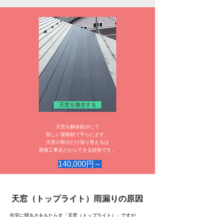
天窓を撤去する
天窓を解体処分して
新しい屋根材で平らにます。
天窓の部分だけ張り替えるは
​屋根工事店だからできる技術です。
140,000円～
天窓（トップライト）雨漏りの原因
住宅に明るさをもたらす「天窓（トップライト）」ですが、