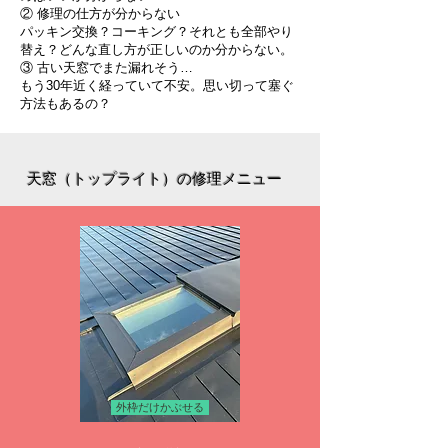
② 修理の仕方が分からない
パッキン交換？コーキング？それとも全部やり
替え？どんな直し方が正しいのか分からない。
③ 古い天窓でまた漏れそう…
もう30年近く経っていて不安。思い切って塞ぐ
方法もあるの？
天窓（トップライト）の修理メニュー
外枠だけかぶせる