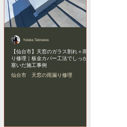
Yutaka Takisawa
【仙台市】天窓のガラス割れ＋雨漏
り修理｜板金カバー工法でしっかり
塞いだ施工事例
仙台市 天窓の雨漏り修理