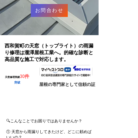
お問合わせ
西和賀町の天窓（トップライト）の雨漏
り修理は瀧澤屋根工業へ。的確な診断と
高品質な施工で対応します。
30件
天窓修理実績
突破
​屋根の専門家として信頼の証
無料で見積りを依頼する
🔍こんなことでお困りではありませんか？
① 天窓から雨漏りしてきたけど、どこに頼めば
いいの？