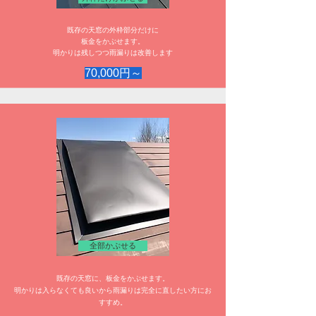
既存の天窓の外枠部分だけに
板金をかぶせます。
明かりは残しつつ雨漏りは改善します
70,000円～
全部かぶせる
既存の天窓に、板金をかぶせます。
​明かりは入らなくても良いから雨漏りは完全に直したい方にお
すすめ。