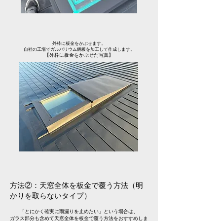
外枠に板金をかぶせます。
自社の工場でガルバリウム鋼板を加工して作成します。
【外枠に板金をかぶせた写真】
方法②：天窓全体を板金で覆う方法（明
かりを取らないタイプ）
「とにかく確実に雨漏りを止めたい」という場合は、
ガラス部分も含めて天窓全体を板金で覆う方法をおすすめしま