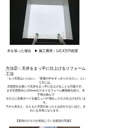
木を張った場合 ▶ 施工費用：1式 4万円程度
方法②：天井をまっ平に仕上げるリフォーム
工法
「もう天窓はいらない」「部屋の中をすっきりさせたい」とい
う方には、
天窓部分を塞いで天井をまっ平に仕上げることも可能です。
まず天窓部分に100mmのスタイロフォーム断熱材を貼り、木
下地を組んで
その上に石膏ボードを施工→パテ埋め→クロス仕上げを行いま
す。
下から見ると、もともと天窓があったとは分からないほど、き
れいな天井になります。
【室内のクロスが劣化している状況の写真】