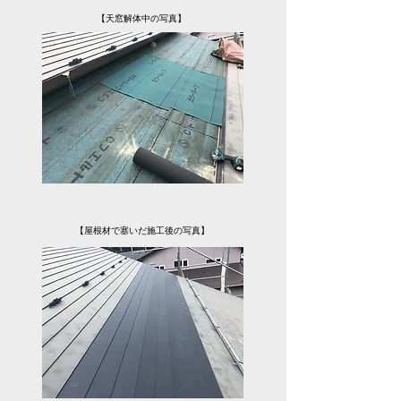
【天窓解体中の写真】
【屋根材で塞いだ施工後の写真】