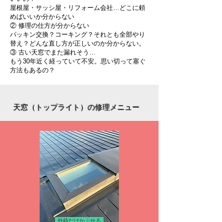
屋根屋・サッシ屋・リフォーム会社…どこに頼
めばいいか分からない
② 修理の仕方が分からない
パッキン交換？コーキング？それとも全部やり
替え？どんな直し方が正しいのか分からない。
③ 古い天窓でまた漏れそう…
もう30年近く経っていて不安。思い切って塞ぐ
方法もあるの？
天窓（トップライト）の修理メニュー
外枠だけかぶせる