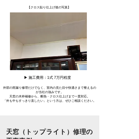
【クロス貼り仕上げ後の写真】
▶ 施工費用：1式 7万円程度
外部の雨漏り修理だけでなく、室内の見た目や快適さまで整えるの
が当社の強みです。
天窓の木枠補修から、断熱・クロス仕上げまで一貫対応。
「外も中もすっきり直したい」という方は、ぜひご相談ください。
天窓（トップライト）修理の