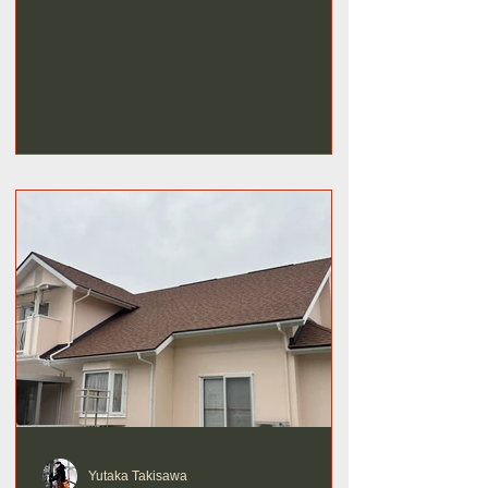
Yutaka Takisawa