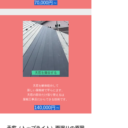
70,000円～
天窓を撤去する
天窓を解体処分して
新しい屋根材で平らにます。
天窓の部分だけ張り替えるは
​屋根工事店だからできる技術です。
140,000円～