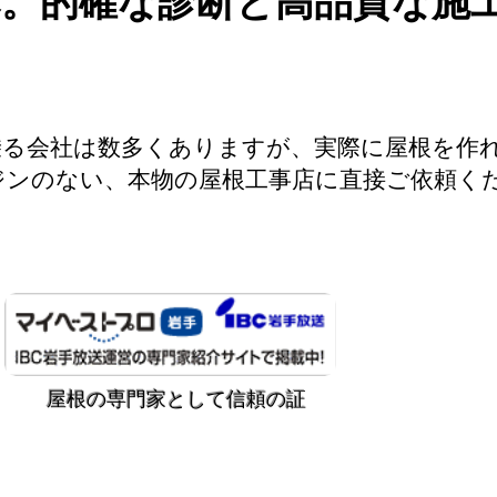
へ。的確な診断と高品質な施
乗る会社は数多くありますが、実際に屋根を作
ジンのない、本物の屋根工事店に直接ご依頼く
無料
​屋根の専門家として信頼の証