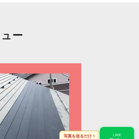
ニュー
LINE
写真を送るだけ！