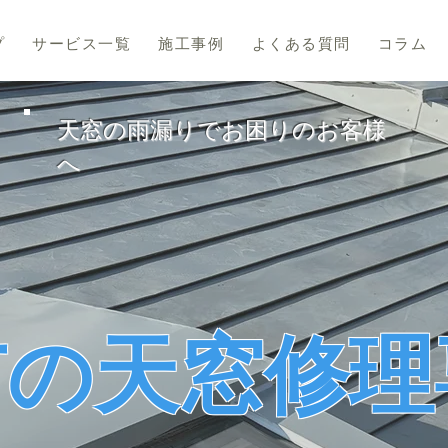
プ
サービス一覧
施工事例
よくある質問
コラム
天窓の雨漏りでお困りのお客様
へ
市の天窓修理