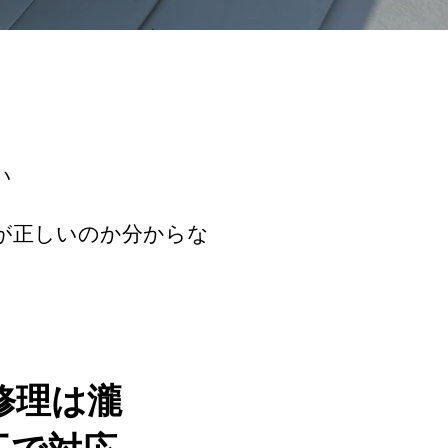
い
が正しいのか分からな
修理は瀧