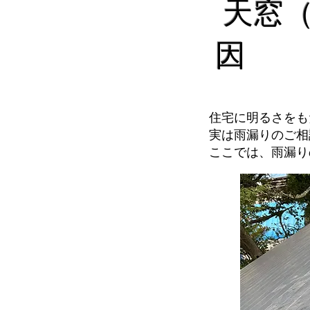
天窓（
因
住宅に明るさをも
実は雨漏りのご相
ここでは、雨漏り