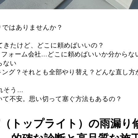
りではありませんか？
してきたけど、どこに頼めばいいの？
リフォーム会社…どこに頼めばいいか分からな
らない
キング？それとも全部やり替え？どんな直し方
れそう…
いて不安。思い切って塞ぐ方法もあるの？
窓（トップライト）の雨漏り