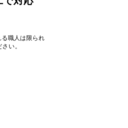
工で対応
れる職人は限られ
ださい。
で見積りを依頼する