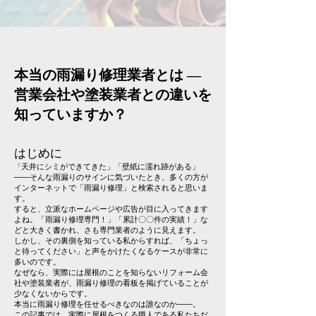
本当の雨漏り修理業者とは ―
営業会社や塗装業者との違いを
知っていますか？
はじめに
天井にシミができてきた」「壁紙に濡れ跡がある」
「
――そんな雨漏りのサインに気づいたとき、多くの方が
インターネットで「雨漏り修理」と検索されると思いま
す。
すると、立派なホームページや広告が目に入ってきます
よね。「雨漏り修理専門！」「累計〇〇件の実績！」な
どと大きく書かれ、さも専門業者のように見えます。
しかし、その裏側を知っている私からすれば、「ちょっ
と待ってください」と声をかけたくなるケースが非常に
多いのです。
なぜなら、実際には屋根のことを知らないリフォーム会
社や塗装業者が、雨漏り修理の看板を掲げていることが
少なくないからです。
本当に雨漏り修理を任せるべきなのは誰なのか――。
この記事では、実際に屋根をつくる職人である私たちだ