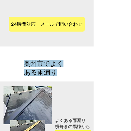
24時間対応 メールで問い合わせ
奥州市でよく
ある雨漏り
よくある雨漏り
​横葺きの隅棟から