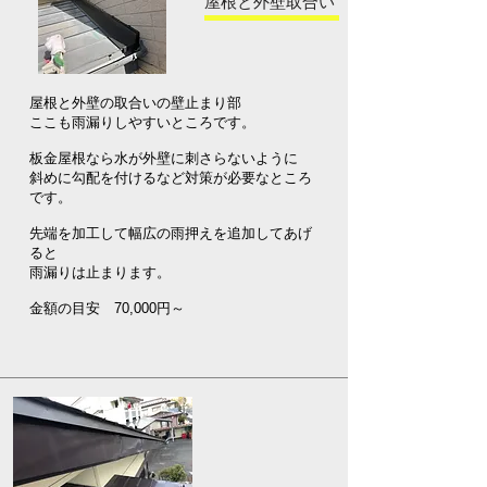
​屋根と外壁取合い
屋根と外壁の取合いの壁止まり部
ここも雨漏りしやすいところです。
板金屋根なら水が外壁に刺さらないように
斜めに勾配を付けるなど対策が必要なところ
です。
先端を加工して幅広の雨押えを追加してあげ
ると
雨漏りは止まります。
​金額の目安 70,000円～