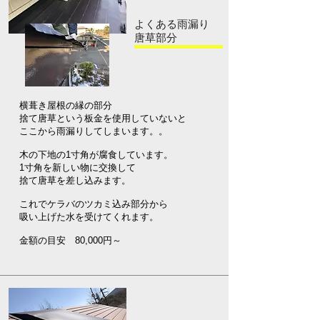
よくある雨漏り
唐草部分
横葺き屋根の縁の部分
捨て唐草という板金を使用していないと
ここから雨漏りしてしまいます。。
木の下地の1寸角が腐食しています。
1寸角を新しい物に交換して
捨て唐草を差し込みます。
これでケラバのツカミ込み部分から
吸い上げた水を受けてくれます。
​金額の目安 80,000円～