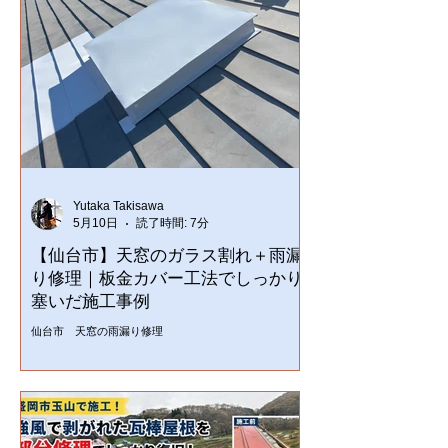
Yutaka Takisawa
5月10日
読了時間: 7分
【仙台市】天窓のガラス割れ＋雨漏
り修理｜板金カバー工法でしっかり
塞いだ施工事例
仙台市 天窓の雨漏り修理