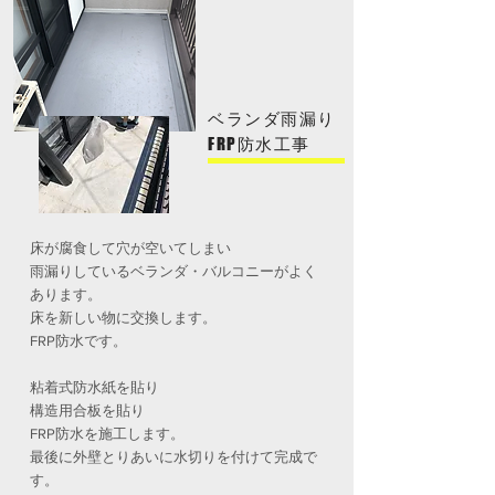
ベランダ雨漏り
FRP防水工事
床が腐食して穴が空いてしまい
雨漏りしているベランダ・バルコニーがよく
あります。
床を新しい物に交換します。
FRP防水です。
粘着式防水紙を貼り
構造用合板を貼り
FRP防水を施工します。
最後に外壁とりあいに水切りを付けて完成で
す。