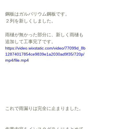
鋼板はガルバリウム鋼板です。
２列を新しくしました。
雨樋が無かった部分に、新しく雨樋も
追加して工事完了です。
https://video.wixstatic.com/video/77099d_8b
12874017854ce9839e1a2030ad9f35/720p/
mp4/file.mp4
これで雨漏りは完全に止まりました。