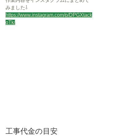
作業内容をインスタグラムにまとめて
みました⇩
https://www.instagram.com/p/DPGXtack
oTk/
工事代金の目安