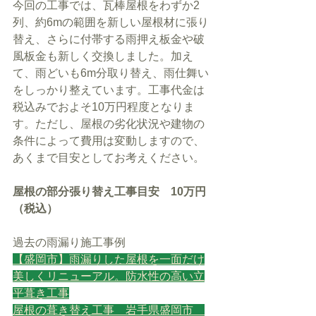
今回の工事では、瓦棒屋根をわずか2
列、約6mの範囲を新しい屋根材に張り
替え、さらに付帯する雨押え板金や破
風板金も新しく交換しました。加え
て、雨どいも6m分取り替え、雨仕舞い
をしっかり整えています。工事代金は
税込みでおよそ10万円程度となりま
す。ただし、屋根の劣化状況や建物の
条件によって費用は変動しますので、
あくまで目安としてお考えください。
屋根の部分張り替え工事目安　10万円
（税込）
過去の雨漏り施工事例
【盛岡市】雨漏りした屋根を一面だけ
美しくリニューアル。防水性の高い立
平葺き工事
屋根の葺き替え工事　岩手県盛岡市　