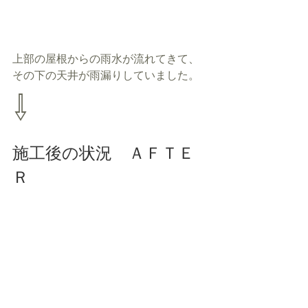
上部の屋根からの雨水が流れてきて、
その下の天井が雨漏りしていました。
⇩
施工後の状況　ＡＦＴＥ
Ｒ