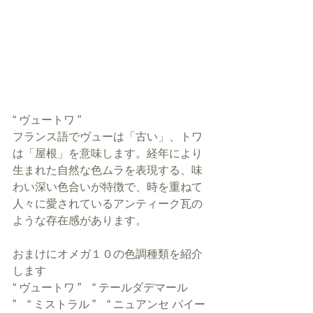
“ ヴュートワ ”
フランス語でヴューは「古い」、トワ
は「屋根」を意味します。経年により
生まれた自然な色ムラを表現する、味
わい深い色合いが特徴で、時を重ねて
人々に愛されているアンティーク瓦の
ような存在感があります。
おまけにオメガ１０の色調種類を紹介
します
“ ヴュートワ ”　“ テールダデマール 
”　“ ミストラル ”　“ ニュアンセ パイー