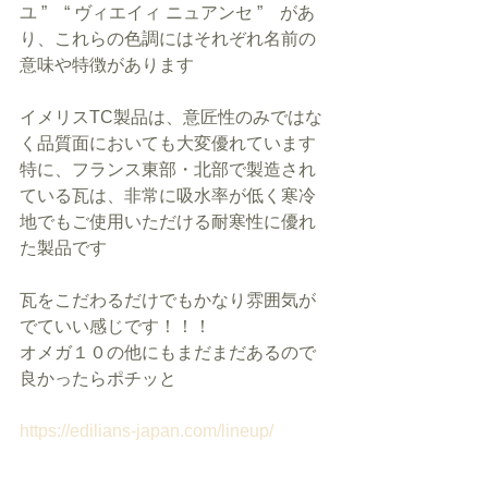
ユ ”　“ ヴィエイィ ニュアンセ ”　があ
り、これらの色調にはそれぞれ名前の
意味や特徴があります
イメリスTC製品は、意匠性のみではな
く品質面においても大変優れています
特に、フランス東部・北部で製造され
ている瓦は、非常に吸水率が低く寒冷
地でもご使用いただける耐寒性に優れ
た製品です
瓦をこだわるだけでもかなり雰囲気が
でていい感じです！！！
オメガ１０の他にもまだまだあるので
良かったらポチッと
https://edilians-japan.com/lineup/