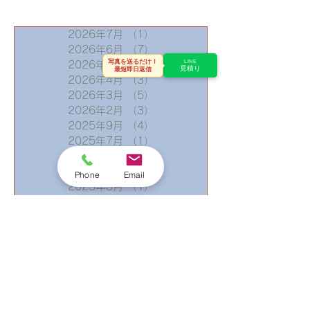
タン屋根を「月星セリオ
スSGL」へ
2026年7月
（1）
1件の記事
2026年6月
（7）
7件の記事
写真を送るだけ！
LINE
2026年5月
（3）
3件の記事
見積り
最短即日返信
2026年4月
（3）
3件の記事
2026年3月
（5）
5件の記事
2026年2月
（3）
3件の記事
2025年9月
（4）
4件の記事
2025年7月
（1）
1件の記事
2025年5月
（1）
1件の記事
2025年4月
（1）
1件の記事
Phone
Email
2025年3月
（1）
1件の記事
2025年2月
（1）
1件の記事
2025年1月
（4）
4件の記事
2024年9月
（2）
2件の記事
2024年7月
（1）
1件の記事
2024年6月
（3）
3件の記事
2024年5月
（1）
1件の記事
2024年4月
（3）
3件の記事
2024年3月
（4）
4件の記事