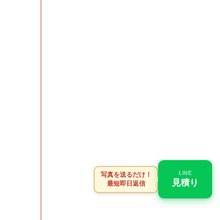
LINE
写真を送るだけ！
見積り
最短即日返信