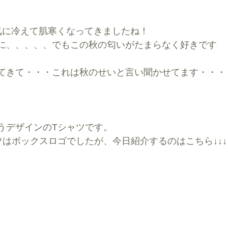
気に冷えて肌寒くなってきましたね！
に、、、、、でもこの秋の匂いがたまらなく好きです
てきて・・・これは秋のせいと言い聞かせてます・・・
うデザインのTシャツです。
ツはボックスロゴでしたが、今日紹介するのはこちら↓↓↓