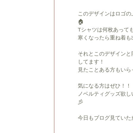
このデザインはロゴの
🏠
Tシャツは何枚あって
寒くなったら重ね着も
それとこのデザインと
してます！
見たことある方もいらっ
気になる方はぜひ！！
ノベルティグッズ欲し
彡
今日もブログ見ていた