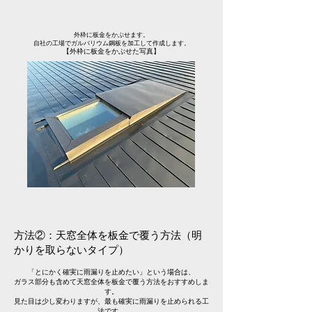
外枠に板金をかぶせます。
自社の工場でガルバリウム鋼板を加工して作成します。
【外枠に板金をかぶせた写真】
方法②：天窓全体を板金で覆う方法（明
かりを取らないタイプ）
「とにかく確実に雨漏りを止めたい」という場合は、
ガラス部分も含めて天窓全体を板金で覆う方法をおすすめしま
す。
見た目は少し変わりますが、最も確実に雨漏りを止められる工
法です。