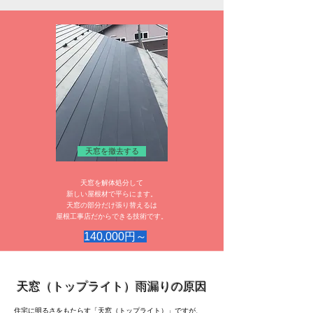
天窓を撤去する
天窓を解体処分して
新しい屋根材で平らにます。
天窓の部分だけ張り替えるは
​屋根工事店だからできる技術です。
140,000円～
天窓（トップライト）雨漏りの原因
住宅に明るさをもたらす「天窓（トップライト）」ですが、