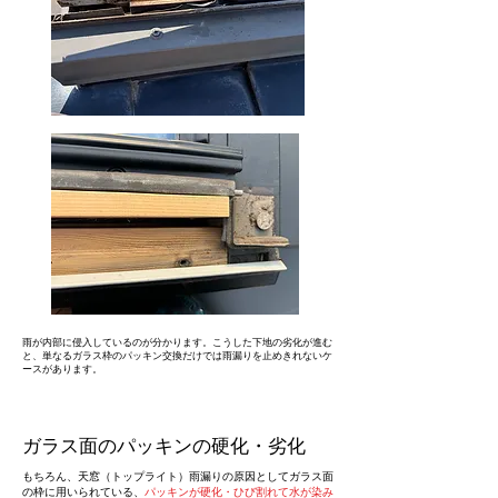
雨が内部に侵入しているのが分かります。こうした下地の劣化が進む
と、単なるガラス枠のパッキン交換だけでは雨漏りを止めきれないケ
ースがあります。
ガラス面のパッキンの硬化・劣化
もちろん、天窓（トップライト）雨漏りの原因としてガラス面
の枠に用いられている、
パッキンが硬化・ひび割れて水が染み