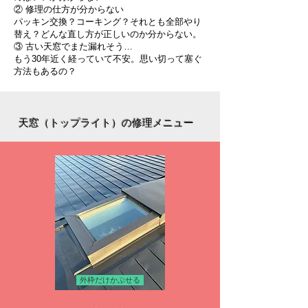
② 修理の仕方が分からない
パッキン交換？コーキング？それとも全部やり
替え？どんな直し方が正しいのか分からない。
③ 古い天窓でまた漏れそう…
もう30年近く経っていて不安。思い切って塞ぐ
方法もあるの？
天窓（トップライト）の修理メニュー
外枠だけかぶせる