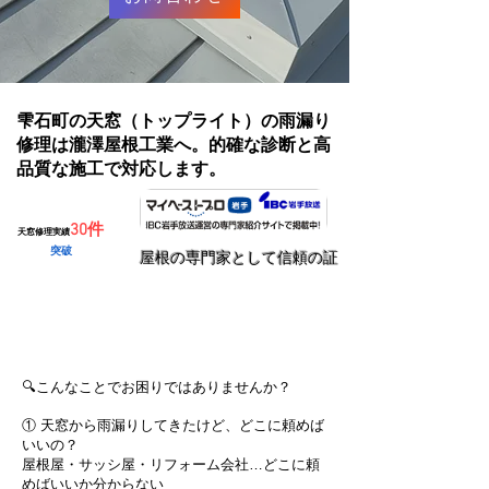
雫石町の天窓（トップライト）の雨漏り
修理は瀧澤屋根工業へ。的確な診断と高
品質な施工で対応します。
30件
天窓修理実績
突破
​屋根の専門家として信頼の証
無料で見積りを依頼する
🔍こんなことでお困りではありませんか？
① 天窓から雨漏りしてきたけど、どこに頼めば
いいの？
屋根屋・サッシ屋・リフォーム会社…どこに頼
めばいいか分からない