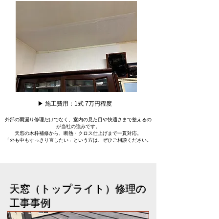
▶ 施工費用：1式 7万円程度
外部の雨漏り修理だけでなく、室内の見た目や快適さまで整えるの
が当社の強みです。
天窓の木枠補修から、断熱・クロス仕上げまで一貫対応。
「外も中もすっきり直したい」という方は、ぜひご相談ください。
天窓（トップライト）修理の
工事事例