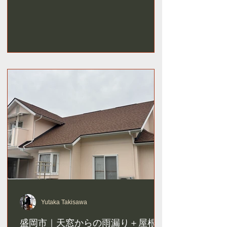
Yutaka Takisawa
盛岡市｜天窓からの雨漏り＋屋根葺