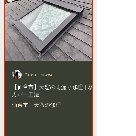
Yutaka Takisawa
【仙台市】天窓の雨漏り修理｜板金
カバー工法
仙台市 天窓の修理