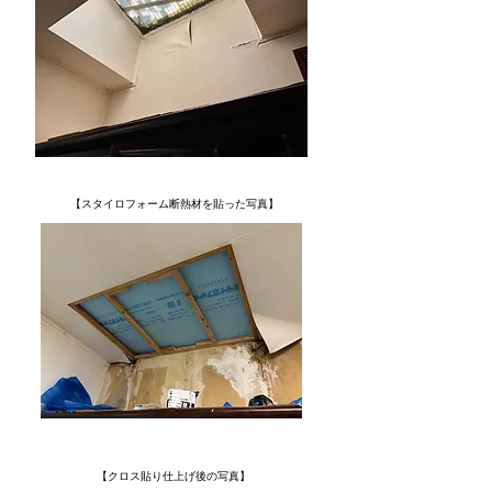
【スタイロフォーム断熱材を貼った写真】
【クロス貼り仕上げ後の写真】