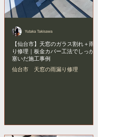
Yutaka Takisawa
【仙台市】天窓のガラス割れ＋雨漏
り修理｜板金カバー工法でしっかり
塞いだ施工事例
仙台市 天窓の雨漏り修理