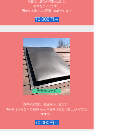
既存の天窓の外枠部分だけに
板金をかぶせます。
明かりは残しつつ雨漏りは改善します
70,000円～
全部かぶせる
既存の天窓に、板金をかぶせます。
​明かりは入らなくても良いから雨漏りは完全に直したい方にお
すすめ。
70,000円～