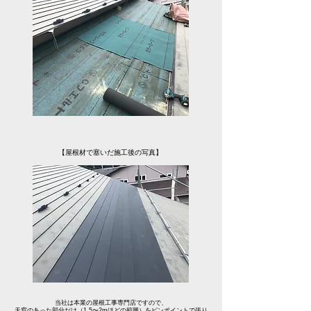
【屋根材で塞いだ施工後の写真】
当社は本業の屋根工事専門店ですので、
天窓のあった部分だけ（1.5〜2mほどの範囲）をピンポイントで張り