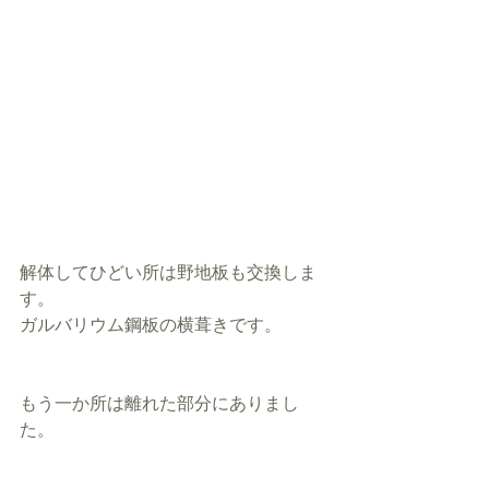
解体してひどい所は野地板も交換しま
す。
ガルバリウム鋼板の横葺きです。
もう一か所は離れた部分にありまし
た。