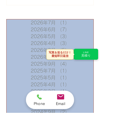
い交換】築40年住宅の施
理の工事事例 
工事例と費用
岡市
2026年7月
（1）
1件の記事
2026年6月
（7）
7件の記事
2026年5月
（3）
3件の記事
2026年4月
（3）
3件の記事
2026年3月
（5）
5件の記事
写真を送るだけ！
LINE
見積り
最短即日返信
2026年2月
（3）
3件の記事
2025年9月
（4）
4件の記事
2025年7月
（1）
1件の記事
2025年5月
（1）
1件の記事
2025年4月
（1）
1件の記事
2025年3月
（1）
1件の記事
2025年2月
（1）
1件の記事
Phone
Email
2025年1月
（4）
4件の記事
2024年9月
（2）
2件の記事
2024年7月
（1）
1件の記事
2024年6月
（3）
3件の記事
2024年5月
（1）
1件の記事
2024年4月
（3）
3件の記事