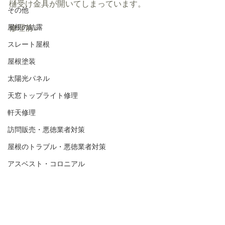
樋受け金具が開いてしまっています。
その他
屋根の結露
修理前↓
スレート屋根
屋根塗装
太陽光パネル
天窓トップライト修理
軒天修理
訪問販売・悪徳業者対策
屋根のトラブル・悪徳業者対策
アスベスト・コロニアル